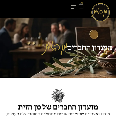
0
יצירת קשר
מועדון החברים
חנות המוצרים
בלוג ומתכונים
מועדון החברים
מועדון החברים של מן הזית
אנחנו מאמינים שמוצרים טובים מתחילים בחומרי גלם מעולים,