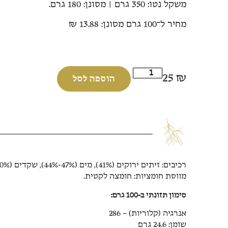
משקל נטו: 350 גרם | מסונן: 180 גרם.
מחיר ל־100 גרם מסונן: 13.88 ₪
25
₪
הוספה לסל
מווסת חומציות: חומצה לקטית.
סימון תזונתי ב-100 גרם:
אנרגיה (קלוריות) – 286
שומן: 24.6 גרם