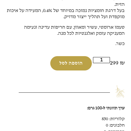
הזית.
בעל דרגת חומציות נמוכה במיוחד של 0.4%, המעידה על איכות
מוקפדת ועל תהליך ייצור מדויק.
טעמו ארומטי, עשיר ומאוזן, עם חריפות עדינה ונעימה
המעניקה עומק ואלגנטיות לכל מנה.
כשר.
299
₪
הוספה לסל
ערך תזונתי ל-100 גרם:
קלוריות: 830
חלבונים: 0