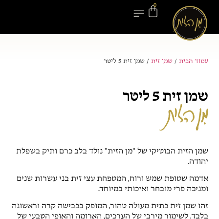
0
יצירת קשר
מועדון החברים
חנות המוצרים
בלוג ומתכונים
עמוד הבית
/
שמן זית
/ שמן זית 5 ליטר
שמן זית 5 ליטר
שמן הזית הבוטיקי של ״מן הזית” נולד בלב כרם ותיק בשפלת
יהודה.
אדמה שטופת שמש ורוח, המטפחת עצי זית בני עשרות שנים
ומניבה פרי מובחר ואיכותי במיוחד.
זהו שמן זית כתית מעולה טהור, המופק בכבישה קרה וראשונה
בלבד, לשימור מירבי של הערכים, הארומה והאופי הטבעי של